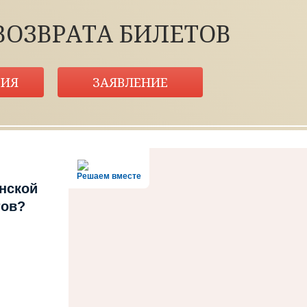
ВОЗВРАТА БИЛЕТОВ
ИЯ
ЗАЯВЛЕНИЕ
Решаем вместе
нской
тов?