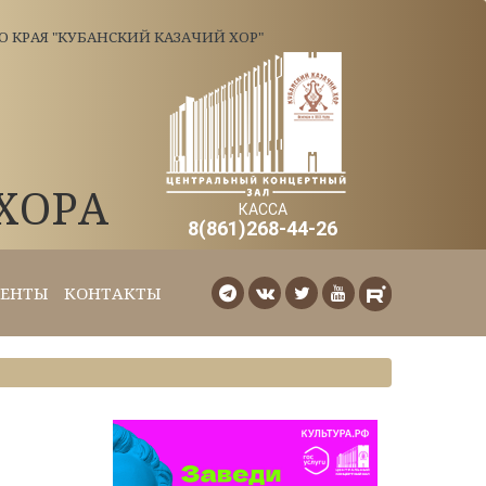
КРАЯ "КУБАНСКИЙ КАЗАЧИЙ ХОР"
ХОРА
КАССА
8(861)268-44-26
ЕНТЫ
КОНТАКТЫ