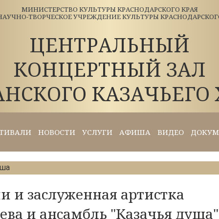
МИНИСТЕРСТВО КУЛЬТУРЫ КРАСНОДАРСКОГО КРАЯ
АУЧНО-ТВОРЧЕСКОЕ УЧРЕЖДЕНИЕ КУЛЬТУРЫ КРАСНОДАРСКОГО 
ЦЕНТРАЛЬНЫЙ
КОНЦЕРТНЫЙ ЗАЛ
АНСКОГО КАЗАЧЬЕГО 
ТИВАЛИ
НОВОСТИ
УСЛУГИ
АФИША
ВИДЕО
ДОКУМ
уша
ии и заслуженная артистка
ева и ансамбль "Казачья душа"