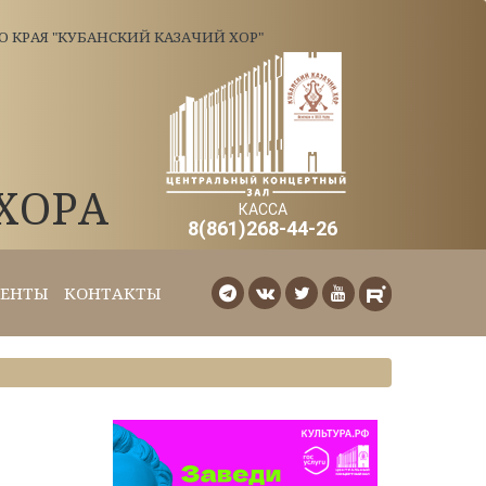
КРАЯ "КУБАНСКИЙ КАЗАЧИЙ ХОР"
ХОРА
КАССА
8(861)268-44-26
ЕНТЫ
КОНТАКТЫ