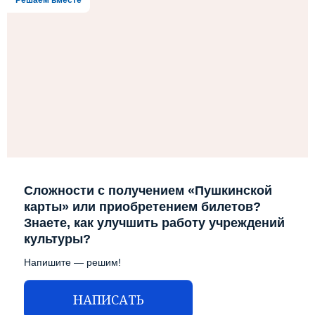
Решаем вместе
АБОНЕМЕНТ
АФИША
ВИДЕО
ДОКУМЕНТЫ
КОНТАКТЫ
Сложности с получением «Пушкинской
карты» или приобретением билетов?
Знаете, как улучшить работу учреждений
культуры?
Напишите — решим!
НАПИСАТЬ