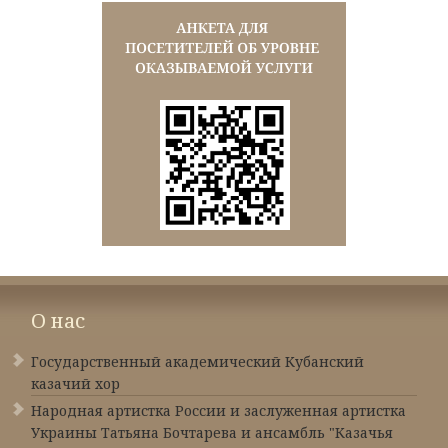
О нас
Государственный академический Кубанский
казачий хор
Народная артистка России и заслуженная артистка
Украины Татьяна Бочтарева и ансамбль "Казачья