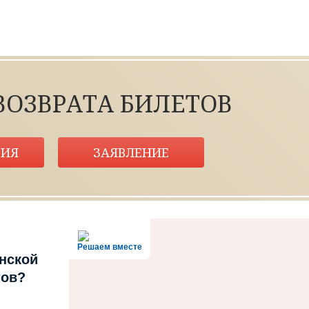
ВОЗВРАТА БИЛЕТОВ
ИЯ
ЗАЯВЛЕНИЕ
Решаем вместе
нской
тов?