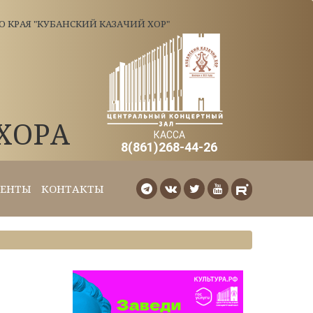
КРАЯ "КУБАНСКИЙ КАЗАЧИЙ ХОР"
ХОРА
КАССА
8(861)268-44-26
ЕНТЫ
КОНТАКТЫ