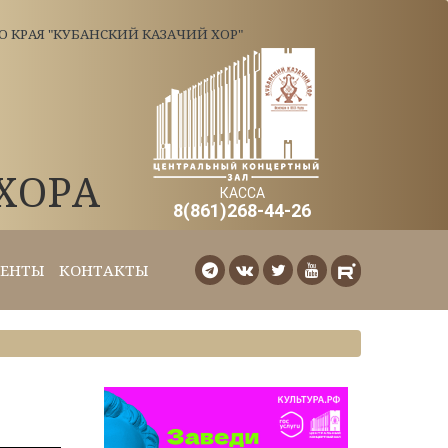
КРАЯ "КУБАНСКИЙ КАЗАЧИЙ ХОР"
ХОРА
КАССА
8(861)268-44-26
ЕНТЫ
КОНТАКТЫ