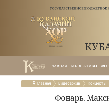
ГОСУДАРСТВЕННОЕ БЮДЖЕТНОЕ Н
КУБ
ГЛАВНАЯ
КОЛЛЕКТИВЫ
ФЕС
Главная
Видеоархив
Концерты
Фонарь. Макс