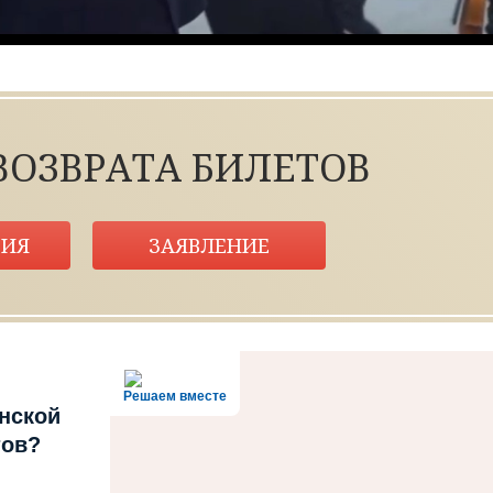
ВОЗВРАТА БИЛЕТОВ
ИЯ
ЗАЯВЛЕНИЕ
Решаем вместе
нской
тов?