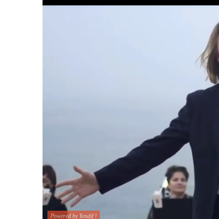
Powered by Yendif !