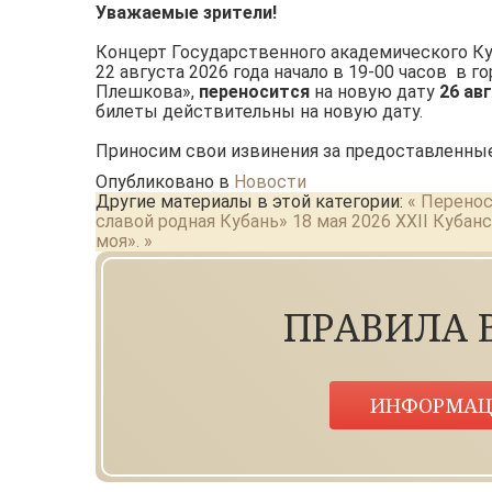
Уважаемые зрители!
Концерт Государственного академического Куба
22 августа 2026 года начало в 19-00 часов в 
Плешкова»,
переносится
на новую дату
26 авг
билеты действительны на новую дату.
Приносим свои извинения за предоставленные
Опубликовано в
Новости
Другие материалы в этой категории:
« Перенос
славой родная Кубань» 18 мая 2026
XXII Кубан
моя». »
ПРАВИЛА 
ИНФОРМАЦ