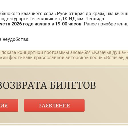
нского казачьего хора «Русь от края до края», назначен
городе-курорте Геленджик в «ДК ИД им. Леонида
уста 2026 года начало в 19-00 часов.
Ранее приобретенн
 неудобства.
 показа концертной программы ансамбля «Казачья душа»
ский фестиваль православной авторской песни «Величай, 
ВОЗВРАТА БИЛЕТОВ
ИЯ
ЗАЯВЛЕНИЕ