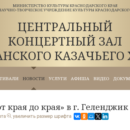
МИНИСТЕРСТВО КУЛЬТУРЫ КРАСНОДАРСКОГО КРАЯ
АУЧНО-ТВОРЧЕСКОЕ УЧРЕЖДЕНИЕ КУЛЬТУРЫ КРАСНОДАРСКОГО 
ЦЕНТРАЛЬНЫЙ
КОНЦЕРТНЫЙ ЗАЛ
АНСКОГО КАЗАЧЬЕГО 
ТИВАЛИ
НОВОСТИ
УСЛУГИ
АФИША
ВИДЕО
ДОКУМ
т края до края» в г. Геленджик
фта
увеличить размер шрифта