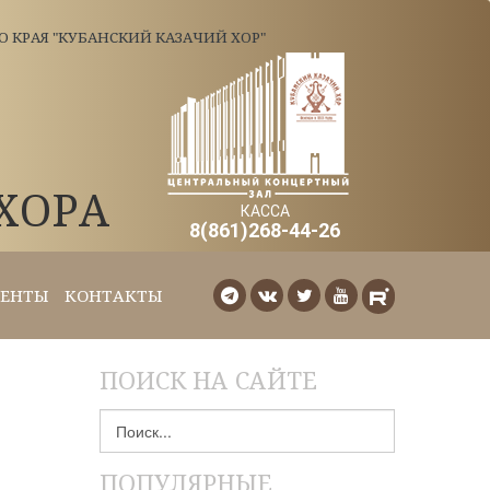
КРАЯ "КУБАНСКИЙ КАЗАЧИЙ ХОР"
ХОРА
КАССА
8(861)268-44-26
ЕНТЫ
КОНТАКТЫ
ПОИСК НА САЙТЕ
Искать...
ПОПУЛЯРНЫЕ