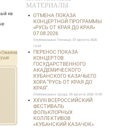
МАТЕРИАЛЫ
ный на
ОТМЕНА ПОКАЗА
КОНЦЕРТНОЙ ПРОГРАММЫ
ые
«РУСЬ ОТ КРАЯ ДО КРАЯ»
07.08.2026
Опубликовано Пятница, 07 августа 2026
13:54
ПЕРЕНОС ПОКАЗА
 «Овеяна
душе
КОНЦЕРТОВ
ГОСУДАРСТВЕННОГО
АКАДЕМИЧЕСКОГО
КУБАНСКОГО КАЗАЧЬЕГО
ХОРА "РУСЬ ОТ КРАЯ ДО
КРАЯ".
Опубликовано Среда, 05 августа 2026 10:00
XXVIII ВСЕРОССИЙСКИЙ
ФЕСТИВАЛЬ
ФОЛЬКЛОРНЫХ
КОЛЛЕКТИВОВ
«КУБАНСКИЙ КАЗАЧОК»