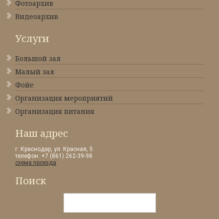
Фотоархив
Видеоархив
Услуги
Большой зал
Малый зал
Фойе
Организация мероприятий
Организация питания
Наш адрес
г. Краснодар, ул. Красная, 5
телефон: +7 (861) 262-39-98
схема проезда
Поиск
Искать...