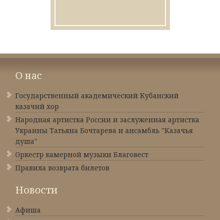
О нас
Государственный академический Кубанский
казачий хор
Народная артистка России и заслуженная артистка
Украины Татьяна Бочтарева и ансамбль "Казачья
душа"
Оркестр камерной музыки Благовест
Правила возврата билетов
Новости
Афиша