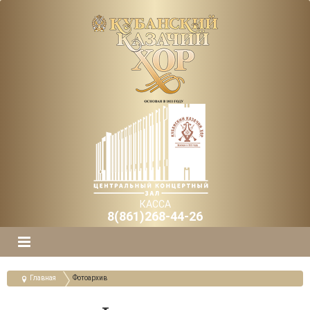
КАССА
8(861)268-44-26
Главная
Фотоархив