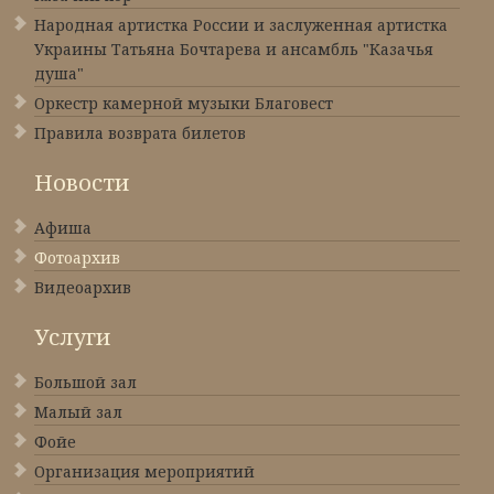
Народная артистка России и заслуженная артистка
Украины Татьяна Бочтарева и ансамбль "Казачья
душа"
Оркестр камерной музыки Благовест
Правила возврата билетов
Новости
Афиша
Фотоархив
Видеоархив
Услуги
Большой зал
Малый зал
Фойе
Организация мероприятий