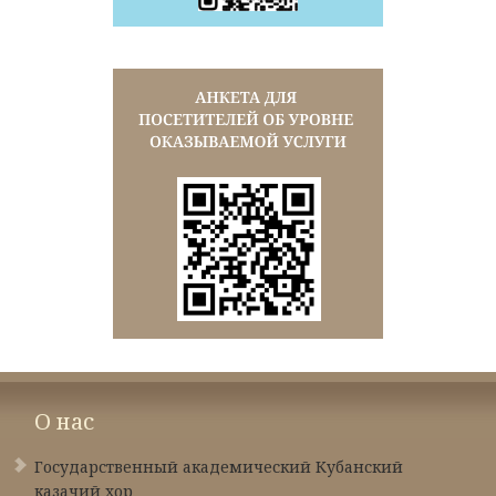
О нас
Государственный академический Кубанский
казачий хор