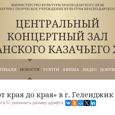
МИНИСТЕРСТВО КУЛЬТУРЫ КРАСНОДАРСКОГО КРАЯ
АУЧНО-ТВОРЧЕСКОЕ УЧРЕЖДЕНИЕ КУЛЬТУРЫ КРАСНОДАРСКОГО 
ЦЕНТРАЛЬНЫЙ
КОНЦЕРТНЫЙ ЗАЛ
АНСКОГО КАЗАЧЬЕГО 
ТИВАЛИ
НОВОСТИ
УСЛУГИ
АФИША
ВИДЕО
ДОКУМ
т края до края» в г. Геленджик
фта
увеличить размер шрифта