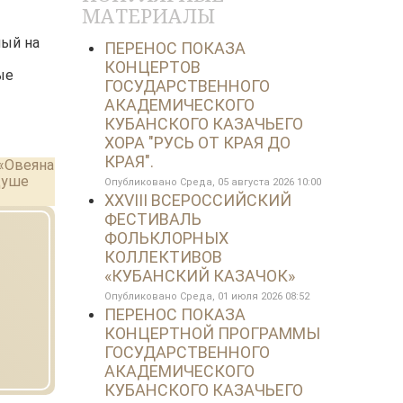
МАТЕРИАЛЫ
ный на
ПЕРЕНОС ПОКАЗА
КОНЦЕРТОВ
ые
ГОСУДАРСТВЕННОГО
АКАДЕМИЧЕСКОГО
КУБАНСКОГО КАЗАЧЬЕГО
ХОРА "РУСЬ ОТ КРАЯ ДО
КРАЯ".
 «Овеяна
душе
Опубликовано Среда, 05 августа 2026 10:00
XXVIII ВСЕРОССИЙСКИЙ
ФЕСТИВАЛЬ
ФОЛЬКЛОРНЫХ
КОЛЛЕКТИВОВ
«КУБАНСКИЙ КАЗАЧОК»
Опубликовано Среда, 01 июля 2026 08:52
ПЕРЕНОС ПОКАЗА
КОНЦЕРТНОЙ ПРОГРАММЫ
ГОСУДАРСТВЕННОГО
АКАДЕМИЧЕСКОГО
КУБАНСКОГО КАЗАЧЬЕГО