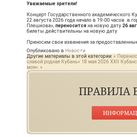
Уважаемые зрители!
Концерт Государственного академического Куба
22 августа 2026 года начало в 19-00 часов в 
Плешкова»,
переносится
на новую дату
26 авг
билеты действительны на новую дату.
Приносим свои извинения за предоставленные
Опубликовано в
Новости
Другие материалы в этой категории:
« Перенос
славой родная Кубань» 18 мая 2026
XXII Кубан
моя». »
ПРАВИЛА 
ИНФОРМАЦ