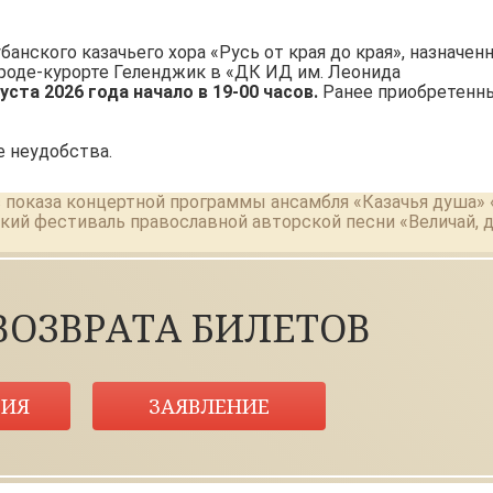
нского казачьего хора «Русь от края до края», назначен
городе-курорте Геленджик в «ДК ИД им. Леонида
уста 2026 года начало в 19-00 часов.
Ранее приобретенн
 неудобства.
 показа концертной программы ансамбля «Казачья душа»
ский фестиваль православной авторской песни «Величай, 
ВОЗВРАТА БИЛЕТОВ
ИЯ
ЗАЯВЛЕНИЕ