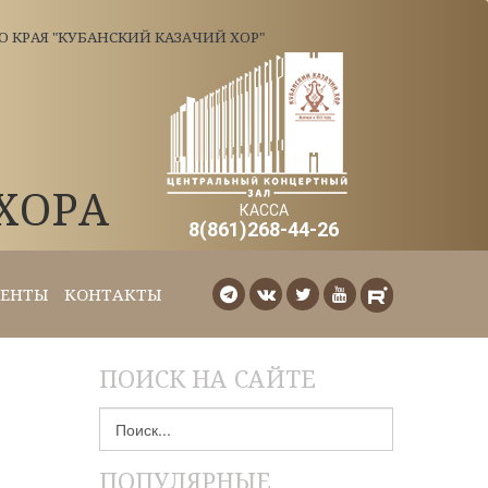
КРАЯ "КУБАНСКИЙ КАЗАЧИЙ ХОР"
ХОРА
КАССА
8(861)268-44-26
ЕНТЫ
КОНТАКТЫ
ПОИСК НА САЙТЕ
Искать...
ПОПУЛЯРНЫЕ