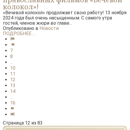
колокол»!
«Вечевой колокол» продолжает свою работу! 13 ноября
2024 года был очень насыщенным. С самого утра
гостей, членов жюри во главе…
Опубликовано в
Новости
ПОДРОБНЕЕ ...
7
8
...
10
11
12
13
14
...
16
Страница 12 из 83