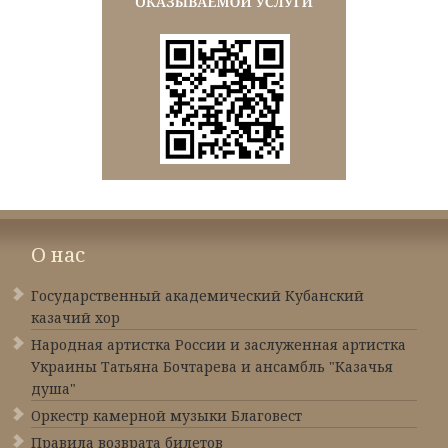
О нас
Государственный академический Кубанский
казачий хор
Народная артистка России и заслуженная артистка
Украины Татьяна Бочтарева и ансамбль "Казачья
душа"
Оркестр камерной музыки Благовест
Правила возврата билетов