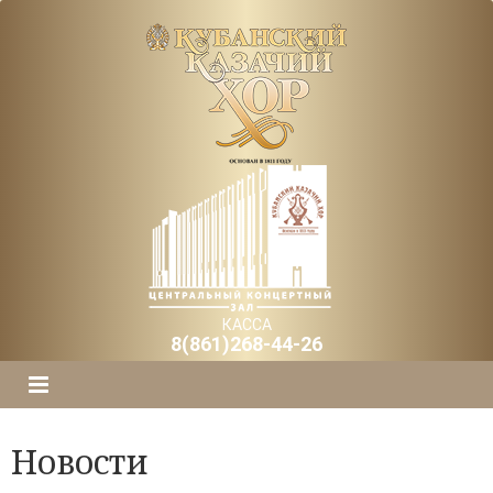
КАССА
8(861)268-44-26
Новости