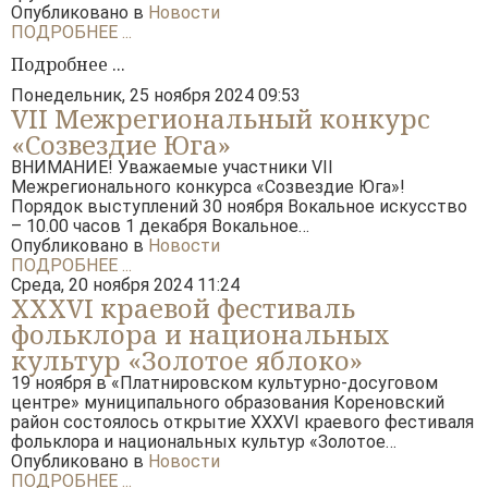
Опубликовано в
Новости
АБОНЕМЕНТ
ПОДРОБНЕЕ ...
Подробнее ...
АФИША
Понедельник, 25 ноября 2024 09:53
VII Межрегиональный конкурс
ВИДЕО
«Созвездие Юга»
ВНИМАНИЕ! Уважаемые участники VII
ДОКУМЕНТЫ
Межрегионального конкурса «Созвездие Юга»!
Порядок выступлений 30 ноября Вокальное искусство
КОНТАКТЫ
– 10.00 часов 1 декабря Вокальное…
Опубликовано в
Новости
ПОДРОБНЕЕ ...
Среда, 20 ноября 2024 11:24
XXXVI краевой фестиваль
фольклора и национальных
культур «Золотое яблоко»
19 ноября в «Платнировском культурно-досуговом
центре» муниципального образования Кореновский
район состоялось открытие XXXVI краевого фестиваля
фольклора и национальных культур «Золотое…
Опубликовано в
Новости
ПОДРОБНЕЕ ...