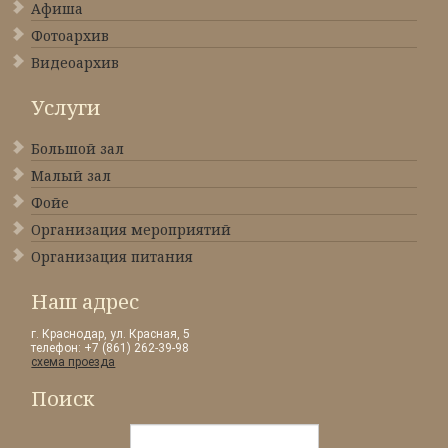
Афиша
Фотоархив
Видеоархив
Услуги
Большой зал
Малый зал
Фойе
Организация мероприятий
Организация питания
Наш адрес
г. Краснодар, ул. Красная, 5
телефон: +7 (861) 262-39-98
схема проезда
Поиск
Искать...