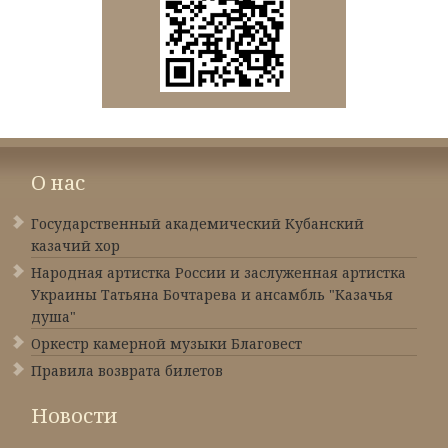
О нас
Государственный академический Кубанский
казачий хор
Народная артистка России и заслуженная артистка
Украины Татьяна Бочтарева и ансамбль "Казачья
душа"
Оркестр камерной музыки Благовест
Правила возврата билетов
Новости