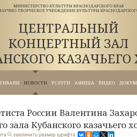
МИНИСТЕРСТВО КУЛЬТУРЫ КРАСНОДАРСКОГО КРАЯ
АУЧНО-ТВОРЧЕСКОЕ УЧРЕЖДЕНИЕ КУЛЬТУРЫ КРАСНОДАРСКОГО 
ЦЕНТРАЛЬНЫЙ
КОНЦЕРТНЫЙ ЗАЛ
АНСКОГО КАЗАЧЬЕГО 
ТИВАЛИ
НОВОСТИ
УСЛУГИ
АФИША
ВИДЕО
ДОКУМ
ртиста России Валентина Захар
о зала Кубанского казачьего х
фта
увеличить размер шрифта