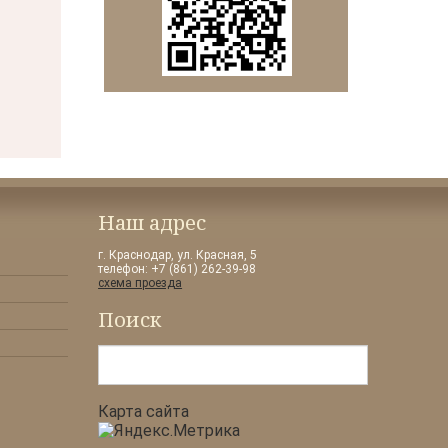
Наш адрес
г. Краснодар, ул. Красная, 5
телефон: +7 (861) 262-39-98
схема проезда
Поиск
Искать...
Карта сайта