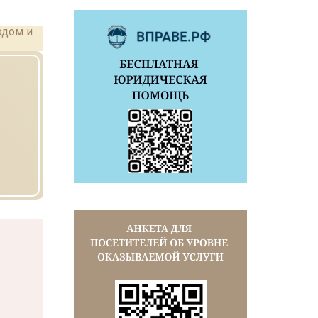
одом и