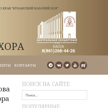
КРАЯ "КУБАНСКИЙ КАЗАЧИЙ ХОР"
ХОРА
КАССА
8(861)268-44-26
ЕНТЫ
КОНТАКТЫ
ПОИСК НА САЙТЕ
ова
Искать...
ора
ПОПУЛЯРНЫЕ