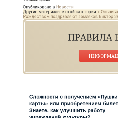
Наталья Пугина
Опубликовано в
Новости
Другие материалы в этой категории:
« Осваив
Рождеством поздравляют земляков Виктор Зах
ПРАВИЛА 
ИНФОРМАЦ
Сложности с получением «Пушки
карты» или приобретением биле
Знаете, как улучшить работу
учреждений культуры?