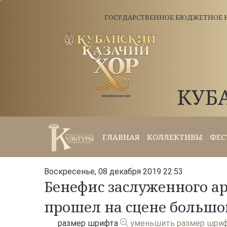
ГОСУДАРСТВЕННОЕ БЮДЖЕТНОЕ Н
КУБ
ГЛАВНАЯ
КОЛЛЕКТИВЫ
ФЕС
Воскресенье, 08 декабря 2019 22:53
Бенефис заслуженного а
прошел на сцене большог
размер шрифта
уменьшить размер шри